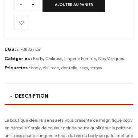
-
+
AJOUTER AU PANIER
UGS :
cr-3882 noir
Catégories :
Body
,
Chilirose
,
Lingerie Femme
,
Nos Marques
Étiquettes :
body
,
chilirose
,
dentelle
,
sexy
,
strass
DESCRIPTION
La boutique
désirs sensuels
vous présente ce magnifique body
en dentelle florale de couleur noir de haute qualité sur la poitrine
un strass pour distinguer le haut du bas du body se qui lui met une