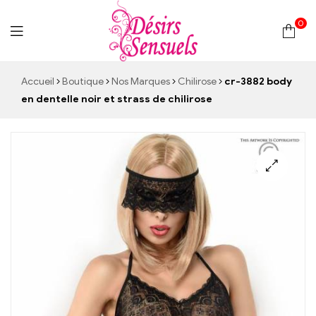
0
Desirs
Accueil
Boutique
Nos Marques
Chilirose
cr-3882 body
en dentelle noir et strass de chilirose
Sensuels