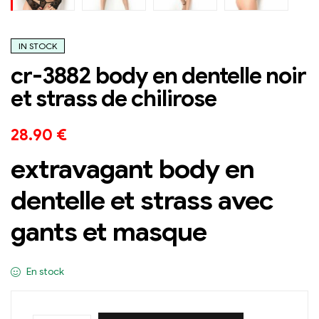
IN STOCK
cr-3882 body en dentelle noir
et strass de chilirose
28.90
€
extravagant body en
dentelle et strass avec
gants et masque
En stock