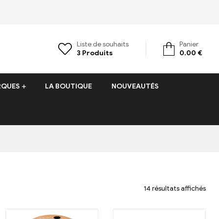
Liste de souhaits
Panier
3
Produits
0.00
€
RQUES
LA BOUTIQUE
NOUVEAUTÉS
14 résultats affichés