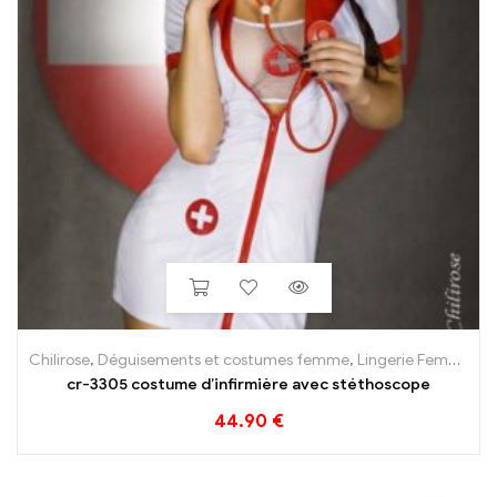
Chilirose
,
Déguisements et costumes femme
,
Lingerie Femme
cr-3305 costume d’infirmière avec stéthoscope
44.90
€