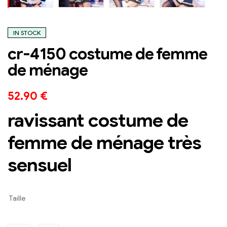
IN STOCK
cr-4150 costume de femme
de ménage
52.90
€
ravissant costume de
femme de ménage très
sensuel
Taille