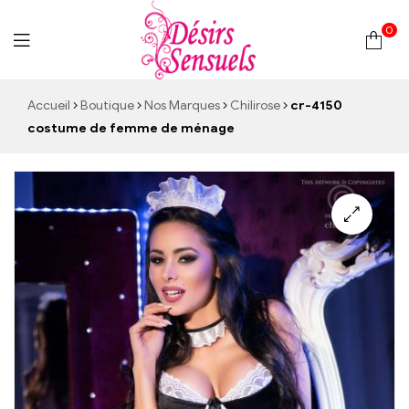
0
Desirs
Accueil
Boutique
Nos Marques
Chilirose
cr-4150
costume de femme de ménage
Sensuels