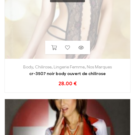
Body
,
Chilirose
,
Lingerie Femme
,
Nos Marques
cr-3507 noir body ouvert de chilirose
28.00
€