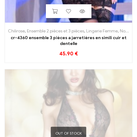
Chilirose
,
Ensemble 2 pièces et 3 pièces
,
Lingerie Femme
,
Nos Marques
cr-4360 ensemble 3 pièces a jarretières en simili cuir et
dentelle
45.90
€
OUT OF STOCK