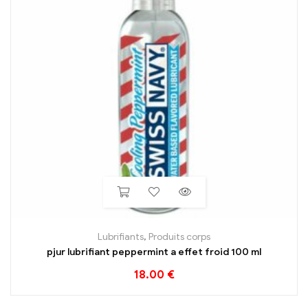
Lubrifiants
,
Produits corps
pjur lubrifiant peppermint a effet froid 100 ml
18.00
€