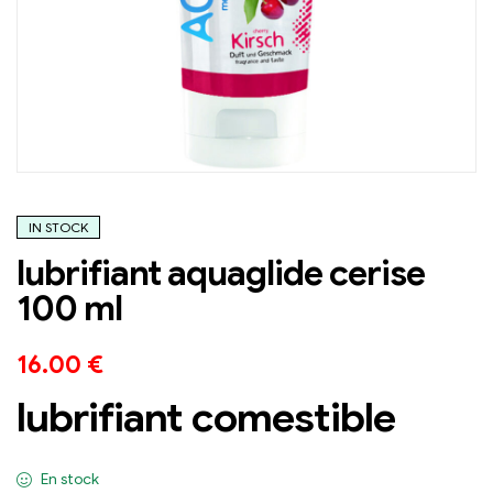
IN STOCK
lubrifiant aquaglide cerise
100 ml
16.00
€
lubrifiant comestible
En stock