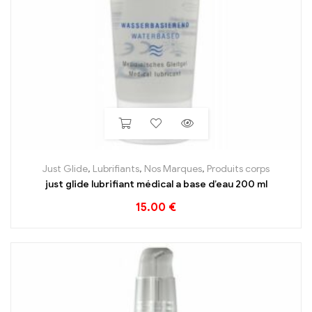
Just Glide
,
Lubrifiants
,
Nos Marques
,
Produits corps
just glide lubrifiant médical a base d’eau 200 ml
15.00
€