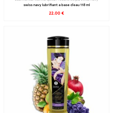
swiss navy lubrifiant a base d’eau 118 ml
22.00
€