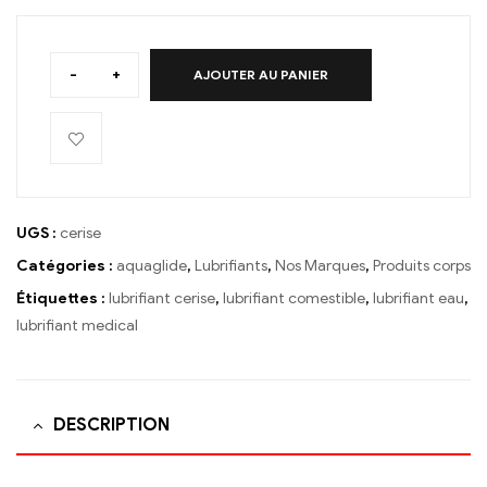
-
+
AJOUTER AU PANIER
UGS :
cerise
Catégories :
aquaglide
,
Lubrifiants
,
Nos Marques
,
Produits corps
Étiquettes :
lubrifiant cerise
,
lubrifiant comestible
,
lubrifiant eau
,
lubrifiant medical
DESCRIPTION