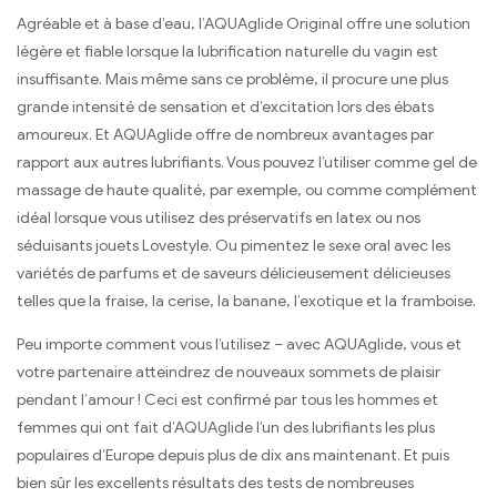
Agréable et à base d’eau, l’AQUAglide Original offre une solution
légère et fiable lorsque la lubrification naturelle du vagin est
insuffisante. Mais même sans ce problème, il procure une plus
grande intensité de sensation et d’excitation lors des ébats
amoureux. Et AQUAglide offre de nombreux avantages par
rapport aux autres lubrifiants. Vous pouvez l’utiliser comme gel de
massage de haute qualité, par exemple, ou comme complément
idéal lorsque vous utilisez des préservatifs en latex ou nos
séduisants jouets Lovestyle. Ou pimentez le sexe oral avec les
variétés de parfums et de saveurs délicieusement délicieuses
telles que la fraise, la cerise, la banane, l’exotique et la framboise.
Peu importe comment vous l’utilisez – avec AQUAglide, vous et
votre partenaire atteindrez de nouveaux sommets de plaisir
pendant l’amour ! Ceci est confirmé par tous les hommes et
femmes qui ont fait d’AQUAglide l’un des lubrifiants les plus
populaires d’Europe depuis plus de dix ans maintenant. Et puis
bien sûr les excellents résultats des tests de nombreuses