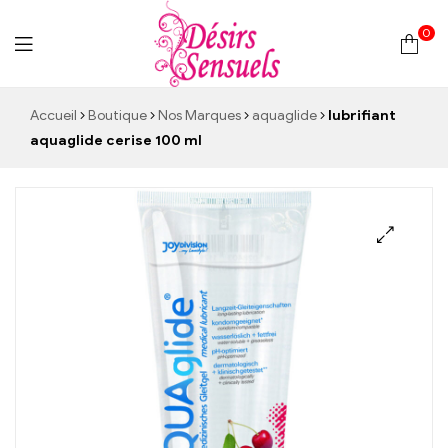
0
Desirs
Accueil
Boutique
Nos Marques
aquaglide
lubrifiant
aquaglide cerise 100 ml
Sensuels