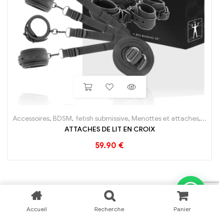
Accessoires
,
BDSM
,
fetish submissive
,
Menottes et attaches
,
Nos 
ATTACHES DE LIT EN CROIX
59.90
€
Accueil
Recherche
Panier