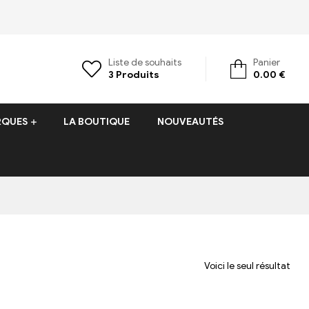
Liste de souhaits
Panier
3
Produits
0.00
€
RQUES
LA BOUTIQUE
NOUVEAUTÉS
Voici le seul résultat