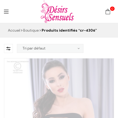
0
Desirs
Accueil
Boutique
Produits identifiés “cr-4306”
Sensuels