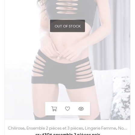
OUT OF STOCK
Chilirose
,
Ensemble 2 pièces et 3 pièces
,
Lingerie Femme
,
Nos Marques
cr-4306 ensemble 2 pièces noir