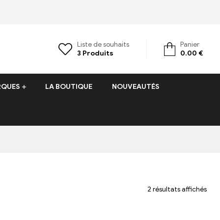
Liste de souhaits
Panier
3
Produits
0.00
€
RQUES
LA BOUTIQUE
NOUVEAUTÉS
2 résultats affichés