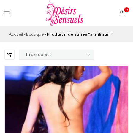
0
Desirs
Accueil
Boutique
Produits identifiés “simili suir”
Sensuels