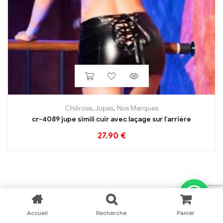
Chilirose
,
Jupes
,
Nos Marques
cr-4089 jupe simili cuir avec laçage sur l’arrière
27.90
€
Accueil
Recherche
Panier