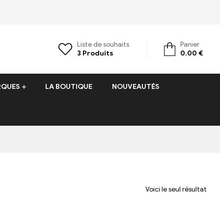
Liste de souhaits
Panier
3
Produits
0.00
€
RQUES
LA BOUTIQUE
NOUVEAUTÉS
Voici le seul résultat