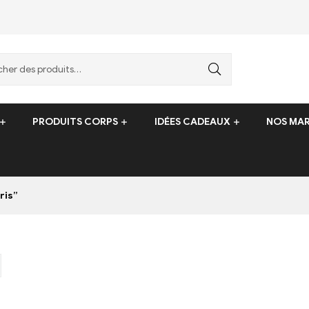
PRODUITS CORPS
IDÉES CADEAUX
NOS MA
ris”