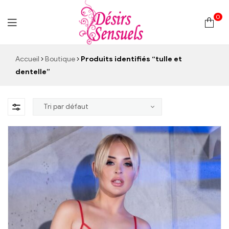
0
Desirs
Accueil
Boutique
Produits identifiés “tulle et
dentelle”
Sensuels