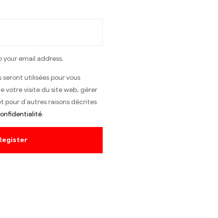
o your email address.
seront utilisées pour vous
votre visite du site web, gérer
t pour d’autres raisons décrites
onfidentialité
.
Register