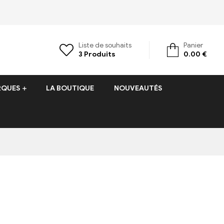
Liste de souhaits
Panier
3
Produits
0.00
€
RQUES
LA BOUTIQUE
NOUVEAUTÉS