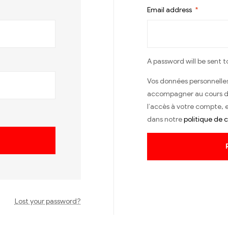
Email address
*
A password will be sent t
Vos données personnelles 
accompagner au cours de 
l’accès à votre compte, e
dans notre
politique de c
Lost your password?