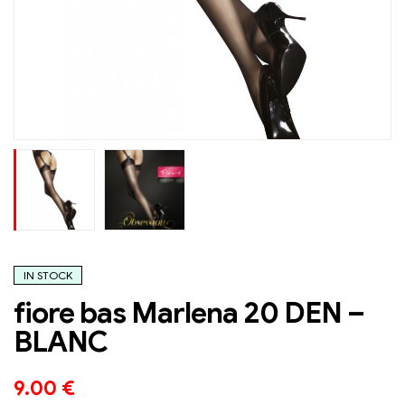
IN STOCK
fiore bas Marlena 20 DEN –
BLANC
9.00
€