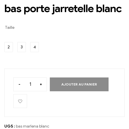
bas porte jarretelle blanc
Taille
2
3
4
-
+
AJOUTER AU PANIER
UGS :
bas marlena blanc