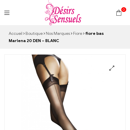
0
Desirs
Accueil
Boutique
Nos Marques
Fiore
fiore bas
Marlena 20 DEN – BLANC
Sensuels