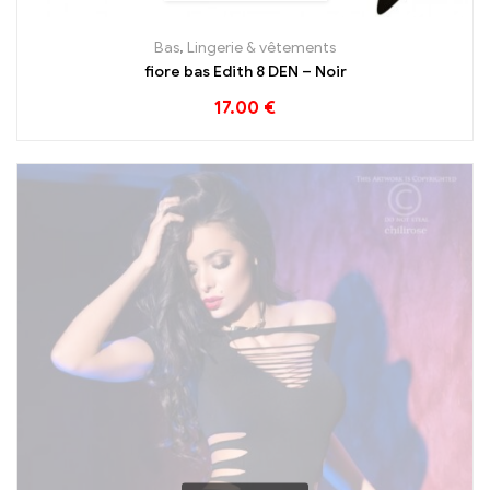
Bas
,
Lingerie & vêtements
fiore bas Edith 8 DEN – Noir
17.00
€