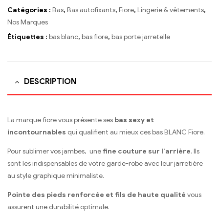
Catégories :
Bas
,
Bas autofixants
,
Fiore
,
Lingerie & vêtements
,
Nos Marques
Étiquettes :
bas blanc
,
bas fiore
,
bas porte jarretelle
DESCRIPTION
La marque fiore vous présente ses
bas sexy et
incontournables
qui qualifient au mieux ces bas BLANC Fiore.
Pour sublimer vos jambes, une
fine couture sur l’arrière
. Ils
sont les indispensables de votre garde-robe avec leur jarretière
au style graphique minimaliste.
Pointe des pieds renforcée et fils de haute qualité
vous
assurent une durabilité optimale.