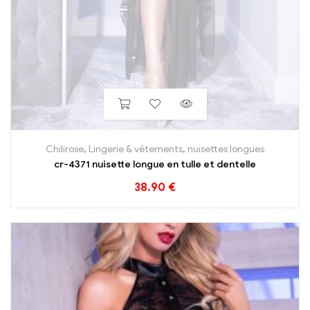
Chilirose
,
Lingerie & vêtements
,
nuisettes longues
cr-4371 nuisette longue en tulle et dentelle
38.90
€