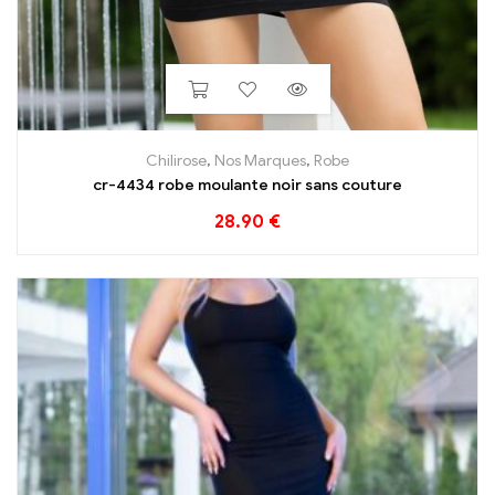
Chilirose
,
Nos Marques
,
Robe
cr-4434 robe moulante noir sans couture
28.90
€