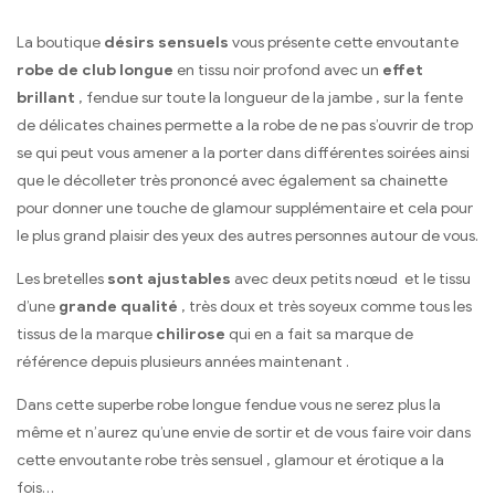
La boutique
désirs sensuels
vous présente cette envoutante
robe de club longue
en tissu noir profond avec un
effet
brillant
, fendue sur toute la longueur de la jambe , sur la fente
de délicates chaines permette a la robe de ne pas s’ouvrir de trop
se qui peut vous amener a la porter dans différentes soirées ainsi
que le décolleter très prononcé avec également sa chainette
pour donner une touche de glamour supplémentaire et cela pour
le plus grand plaisir des yeux des autres personnes autour de vous.
Les bretelles
sont ajustables
avec deux petits nœud et le tissu
d’une
grande qualité
, très doux et très soyeux comme tous les
tissus de la marque
chilirose
qui en a fait sa marque de
référence depuis plusieurs années maintenant .
Dans cette superbe robe longue fendue vous ne serez plus la
même et n’aurez qu’une envie de sortir et de vous faire voir dans
cette envoutante robe très sensuel , glamour et érotique a la
fois…