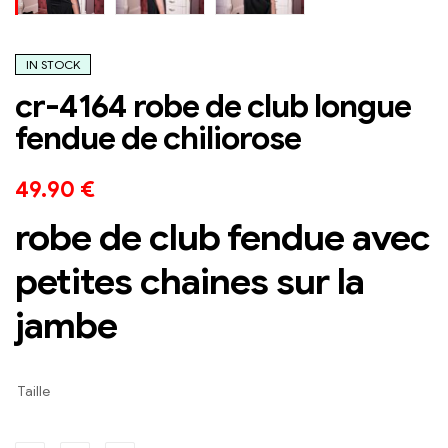
IN STOCK
cr-4164 robe de club longue
fendue de chiliorose
49.90
€
robe de club fendue avec
petites chaines sur la
jambe
Taille