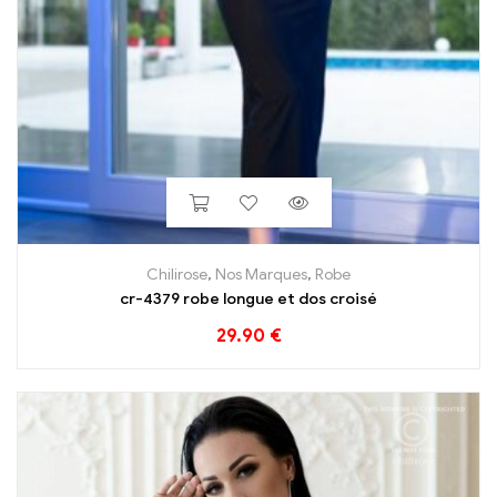
Chilirose
,
Nos Marques
,
Robe
cr-4379 robe longue et dos croisé
29.90
€