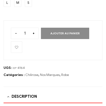
L
M
S
-
+
AJOUTER AU PANIER
UGS :
cr-4164
Catégories :
Chilirose
,
Nos Marques
,
Robe
DESCRIPTION