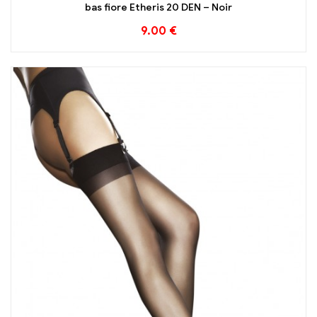
bas fiore Etheris 20 DEN – Noir
9.00
€