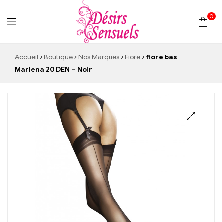
0
Desirs
Accueil
Boutique
Nos Marques
Fiore
fiore bas
Marlena 20 DEN – Noir
Sensuels