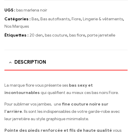
UGS :
bas marlena noir
Catégories :
Bas
,
Bas autofixants
,
Fiore
,
Lingerie & vêtements
,
Nos Marques
Étiquettes :
20 den
,
bas couture
,
bas fiore
,
porte jarretelle
DESCRIPTION
La marque fiore vous présente ses
bas sexy et
incontournables
qui qualifient au mieux ces bas noirs Fiore.
Pour sublimer vos jambes, une
fine couture noire sur
l’arrière
. Ils sont les indispensables de votre garde-robe avec
leur jarretière au style graphique minimaliste.
Pointe des pieds renforcée et fils de haute qualité
vous