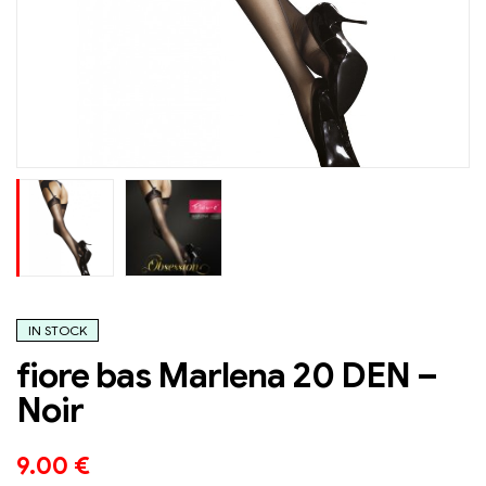
IN STOCK
fiore bas Marlena 20 DEN –
Noir
9.00
€