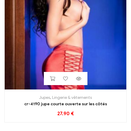
Jupes
,
Lingerie & vêtements
cr-4190 jupe courte ouverte sur les côtés
27.90
€