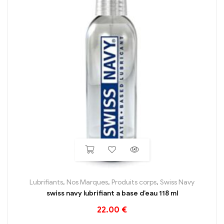
Lubrifiants
,
Nos Marques
,
Produits corps
,
Swiss Navy
swiss navy lubrifiant a base d’eau 118 ml
22.00
€