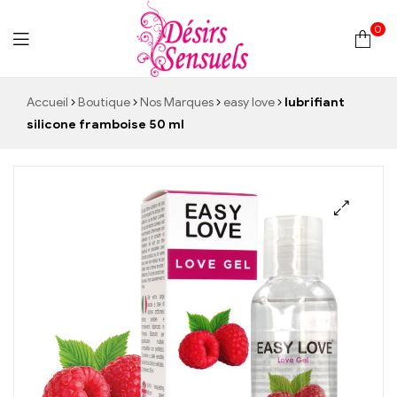
0
Desirs
Accueil
Boutique
Nos Marques
easy love
lubrifiant
silicone framboise 50 ml
Sensuels