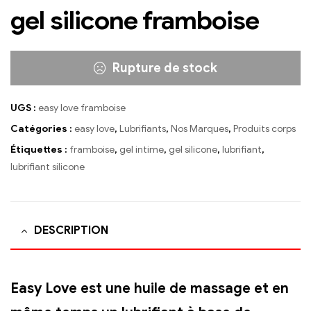
gel silicone framboise
Rupture de stock
UGS :
easy love framboise
Catégories :
easy love
,
Lubrifiants
,
Nos Marques
,
Produits corps
Étiquettes :
framboise
,
gel intime
,
gel silicone
,
lubrifiant
,
lubrifiant silicone
DESCRIPTION
Easy Love est une huile de massage
et en