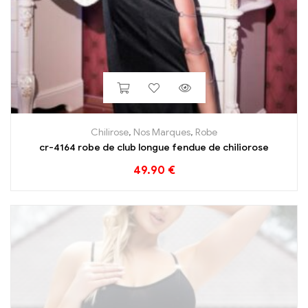
Chilirose
,
Nos Marques
,
Robe
cr-4164 robe de club longue fendue de chiliorose
49.90
€