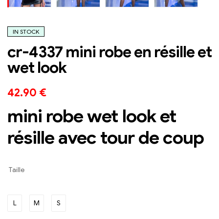
IN STOCK
cr-4337 mini robe en résille et
wet look
42.90
€
mini robe wet look et
résille avec tour de coup
Taille
L
M
S