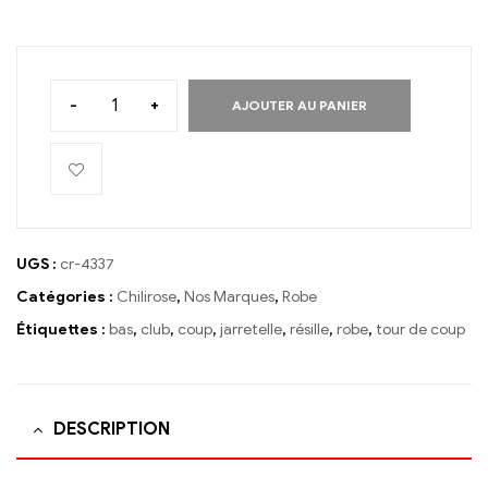
-
+
AJOUTER AU PANIER
UGS :
cr-4337
Catégories :
Chilirose
,
Nos Marques
,
Robe
Étiquettes :
bas
,
club
,
coup
,
jarretelle
,
résille
,
robe
,
tour de coup
DESCRIPTION