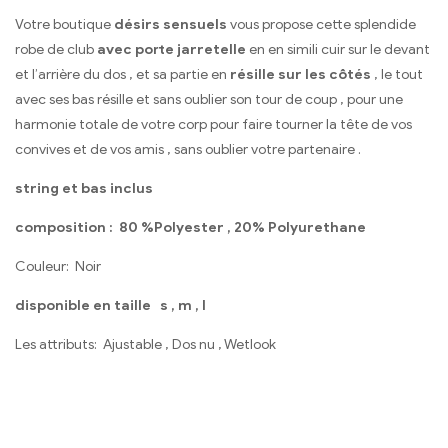
Votre boutique
désirs sensuels
vous propose cette splendide
robe de club
avec porte jarretelle
en en simili cuir sur le devant
et l’arrière du dos , et sa partie en
résille sur les côtés
, le tout
avec ses bas résille et sans oublier son tour de coup , pour une
harmonie totale de votre corp pour faire tourner la tête de vos
convives et de vos amis , sans oublier votre partenaire .
string et bas inclus
composition : 80 %
Polyester , 20% Polyurethane
Couleur:
Noir
disponible en taille s , m , l
Les attributs:
Ajustable , Dos nu , Wetlook