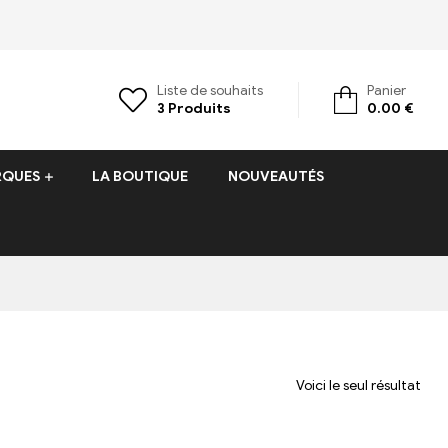
Liste de souhaits
Panier
3
Produits
0.00
€
RQUES
LA BOUTIQUE
NOUVEAUTÉS
Voici le seul résultat