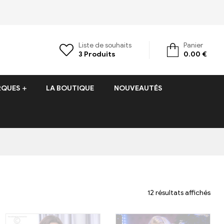
Liste de souhaits
Panier
3
Produits
0.00
€
RQUES
LA BOUTIQUE
NOUVEAUTÉS
12 résultats affichés