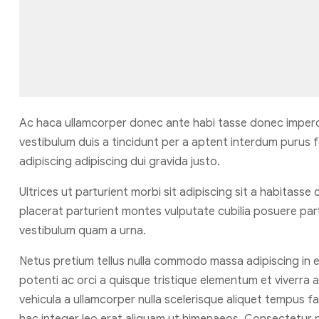
Ac haca ullamcorper donec ante habi tasse donec imperd
vestibulum duis a tincidunt per a aptent interdum purus 
adipiscing adipiscing dui gravida justo.
Ultrices ut parturient morbi sit adipiscing sit a habitasse
placerat parturient montes vulputate cubilia posuere par
vestibulum quam a urna.
Netus pretium tellus nulla commodo massa adipiscing i
potenti ac orci a quisque tristique elementum et viverra 
vehicula a ullamcorper nulla scelerisque aliquet tempus