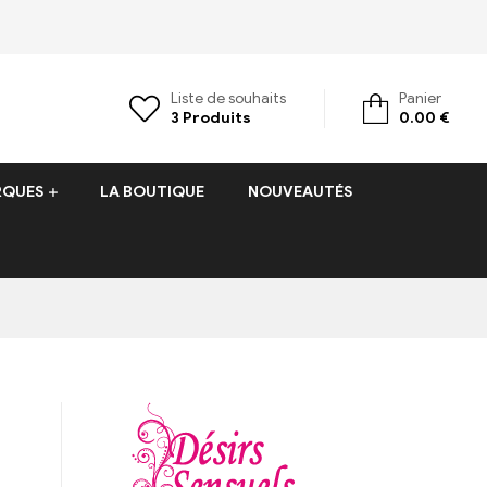
Liste de souhaits
Panier
3
Produits
0.00
€
RQUES
LA BOUTIQUE
NOUVEAUTÉS