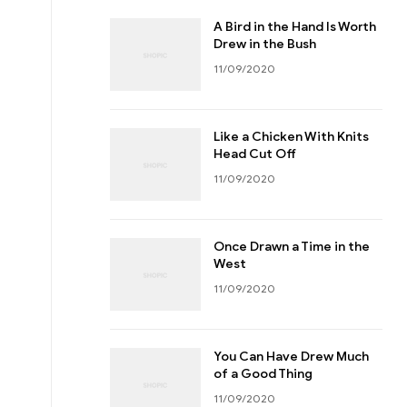
A Bird in the Hand Is Worth
Drew in the Bush
11/09/2020
Like a Chicken With Knits
Head Cut Off
11/09/2020
Once Drawn a Time in the
West
11/09/2020
You Can Have Drew Much
of a Good Thing
11/09/2020