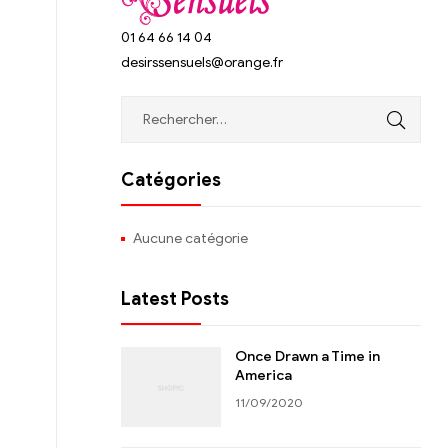
01 64 66 14 04
desirssensuels@orange.fr
Catégories
Aucune catégorie
Latest Posts
Once Drawn a Time in
America
11/09/2020