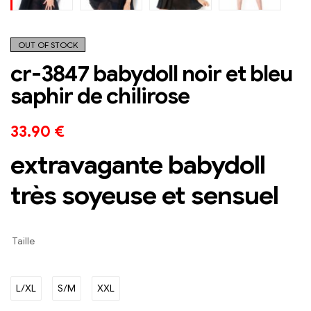
OUT OF STOCK
cr-3847 babydoll noir et bleu
saphir de chilirose
33.90
€
extravagante babydoll
très soyeuse et sensuel
Taille
L/XL
S/M
XXL