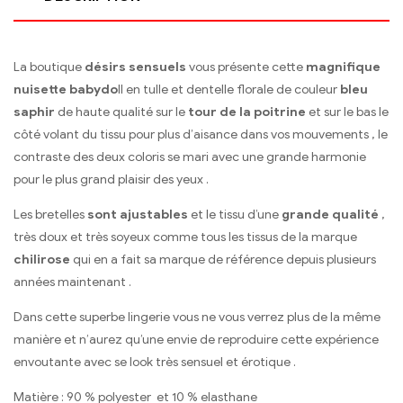
La boutique
désirs sensuels
vous présente cette
magnifique
nuisette babydo
ll en tulle et dentelle florale de couleur
bleu
saphir
de haute qualité sur le
tour de la poitrine
et sur le bas le
côté volant du tissu pour plus d’aisance dans vos mouvements , le
contraste des deux coloris se mari avec une grande harmonie
pour le plus grand plaisir des yeux .
Les bretelles
sont ajustables
et le tissu d’une
grande qualité
,
très doux et très soyeux comme tous les tissus de la marque
chilirose
qui en a fait sa marque de référence depuis plusieurs
années maintenant .
Dans cette superbe lingerie vous ne vous verrez plus de la même
manière et n’aurez qu’une envie de reproduire cette expérience
envoutante avec se look très sensuel et érotique .
Matière : 90 % polyester et 10 % elasthane