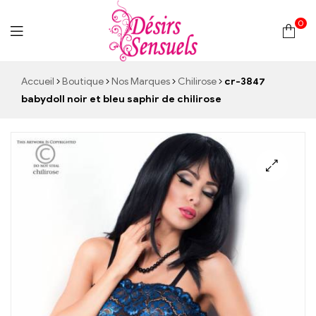
0
Desirs
Accueil
Boutique
Nos Marques
Chilirose
cr-3847
babydoll noir et bleu saphir de chilirose
Sensuels