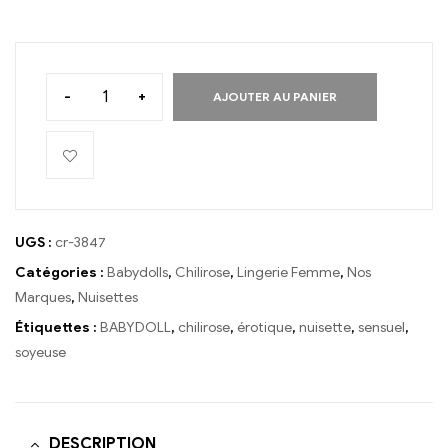
-
+
AJOUTER AU PANIER
UGS :
cr-3847
Catégories :
Babydolls
,
Chilirose
,
Lingerie Femme
,
Nos
Marques
,
Nuisettes
Étiquettes :
BABYDOLL
,
chilirose
,
érotique
,
nuisette
,
sensuel
,
soyeuse
DESCRIPTION