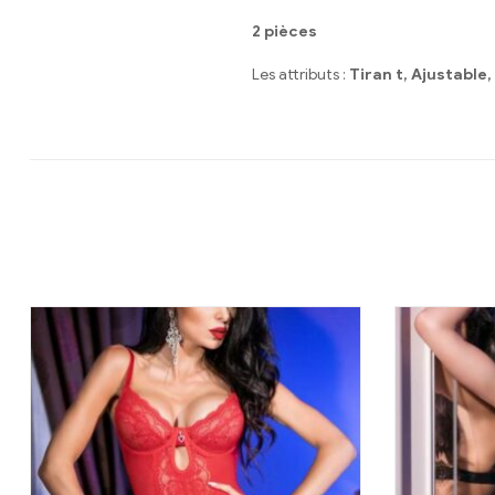
2 pièces
Les attributs :
Tiran t, Ajustable,