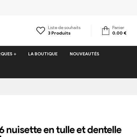
Liste de souhaits
Panier
3
Produits
0.00
€
RQUES
LA BOUTIQUE
NOUVEAUTÉS
 nuisette en tulle et dentelle