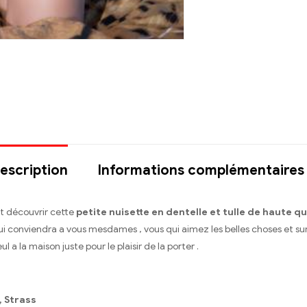
escription
Informations complémentaires
it découvrir cette
petite nuisette en dentelle et tulle de haute qu
 qui conviendra a vous mesdames , vous qui aimez les belles choses et s
ul a la maison juste pour le plaisir de la porter .
, Strass