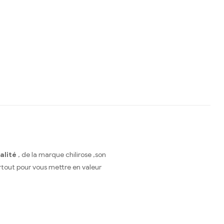
alité
, de la marque chilirose ,son
urtout pour vous mettre en valeur