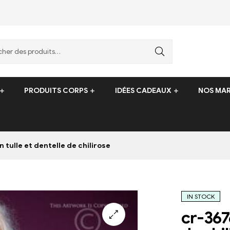
PRODUITS CORPS
IDÉES CADEAUX
NOS MA
 tulle et dentelle de chilirose
IN STOCK
cr-3676