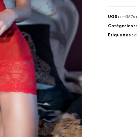
UGS :
cr-3676
Catégories :
Étiquettes :
d