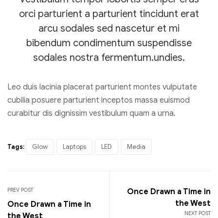
orci parturient a parturient tincidunt erat
arcu sodales sed nascetur et mi
bibendum condimentum suspendisse
sodales nostra fermentum.undies.
Leo duis lacinia placerat parturient montes vulputate
cubilia posuere parturient inceptos massa euismod
curabitur dis dignissim vestibulum quam a urna.
Tags:
Glow
Laptops
LED
Media
PREV POST
Once Drawn a Time in
the West
Once Drawn a Time in
NEXT POST
the West