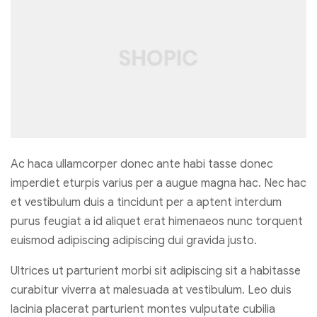
Ac haca ullamcorper donec ante habi tasse donec
imperdiet eturpis varius per a augue magna hac. Nec hac
et vestibulum duis a tincidunt per a aptent interdum
purus feugiat a id aliquet erat himenaeos nunc torquent
euismod adipiscing adipiscing dui gravida justo.
Ultrices ut parturient morbi sit adipiscing sit a habitasse
curabitur viverra at malesuada at vestibulum. Leo duis
lacinia placerat parturient montes vulputate cubilia