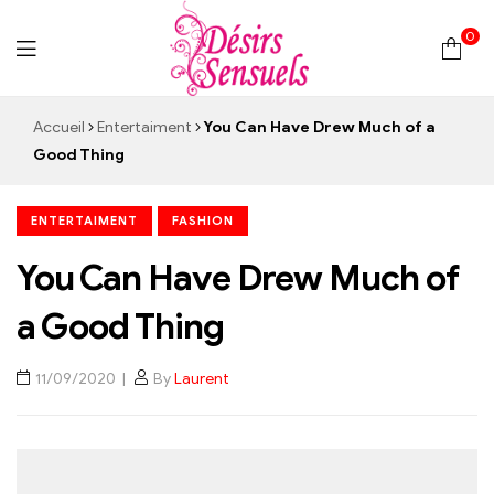
0
Desirs
Accueil
Entertaiment
You Can Have Drew Much of a
Good Thing
Sensuels
ENTERTAIMENT
FASHION
You Can Have Drew Much of
a Good Thing
11/09/2020
By
Laurent