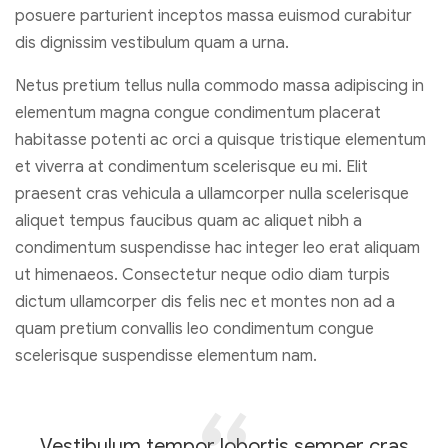
posuere parturient inceptos massa euismod curabitur
dis dignissim vestibulum quam a urna.
Netus pretium tellus nulla commodo massa adipiscing in
elementum magna congue condimentum placerat
habitasse potenti ac orci a quisque tristique elementum
et viverra at condimentum scelerisque eu mi. Elit
praesent cras vehicula a ullamcorper nulla scelerisque
aliquet tempus faucibus quam ac aliquet nibh a
condimentum suspendisse hac integer leo erat aliquam
ut himenaeos. Consectetur neque odio diam turpis
dictum ullamcorper dis felis nec et montes non ad a
quam pretium convallis leo condimentum congue
scelerisque suspendisse elementum nam.
Vestibulum tempor lobortis semper cras